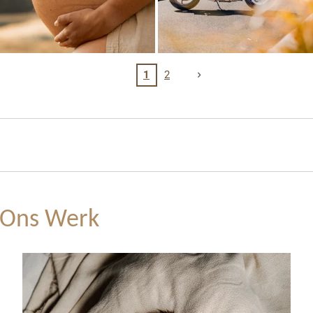
1
2
 Ons Werk