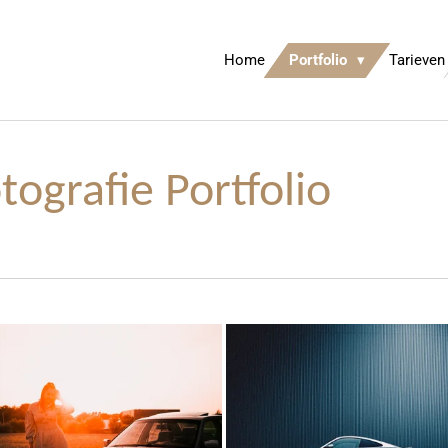
Home
Portfolio
Tarieven
otografie Portfolio